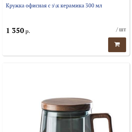
Кружка офисная с з\к керамика 300 мл
1 350
/ шт
р.