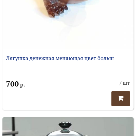
Лягушка денежная меняющая цвет больш
700
/ шт
р.