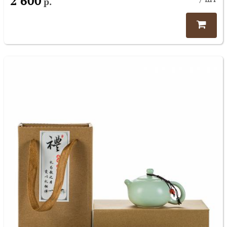
2 600
р.