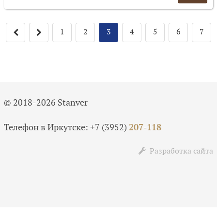
1
2
3
4
5
6
7
© 2018-2026 Stanver
Телефон в Иркутске:
+7 (3952)
207-118
Разработка сайта