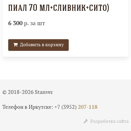
пиал 70 мл+сливник+сито)
6 300
р. за шт
Добавить в корзину
© 2018-2026 Stanver
Телефон в Иркутске:
+7 (3952)
207-118
Разработка сайта