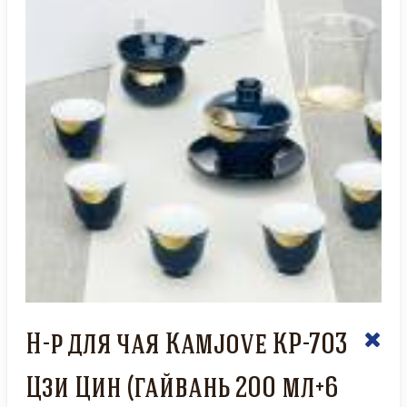
Н-р для чая Kamjove KP-703
Цзи Цин (гайвань 200 мл+6