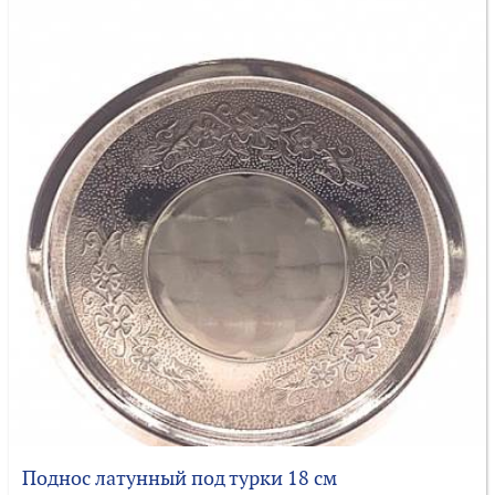
Поднос латунный под турки 18 см