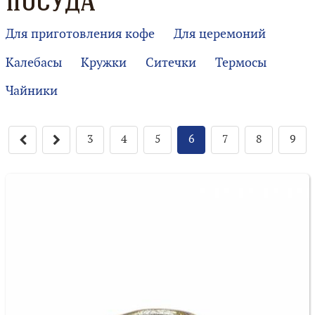
ПОСУДА
Для приготовления кофе
Для церемоний
Калебасы
Кружки
Ситечки
Термосы
Чайники
3
4
5
6
7
8
9