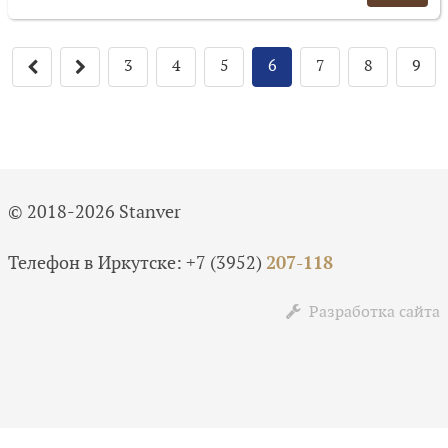
3
4
5
6
7
8
9
© 2018-2026 Stanver
Телефон в Иркутске:
+7 (3952)
207-118
Разработка сайта