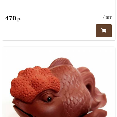
470
/ шт
р.