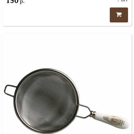
150
р.