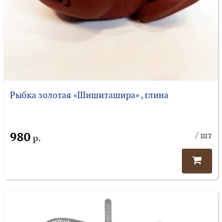
Рыбка золотая «Шишиташира» , глина
980
/ шт
р.