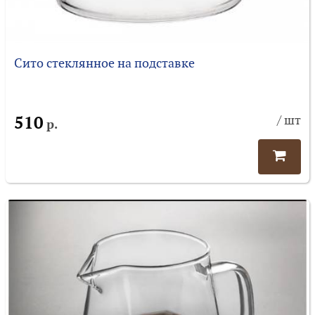
Сито стеклянное на подставке
510
/ шт
р.