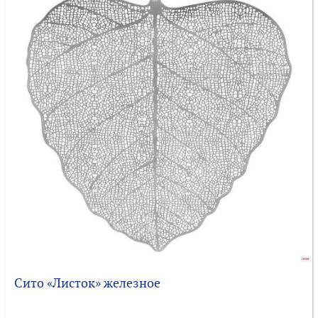
Сито «Листок» железное