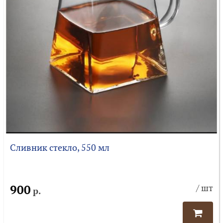
Сливник стекло, 550 мл
900
/ шт
р.