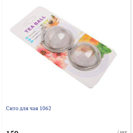
Сито для чая 1062
/ шт