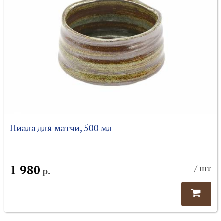
Пиала для матчи, 500 мл
1 980
/ шт
р.