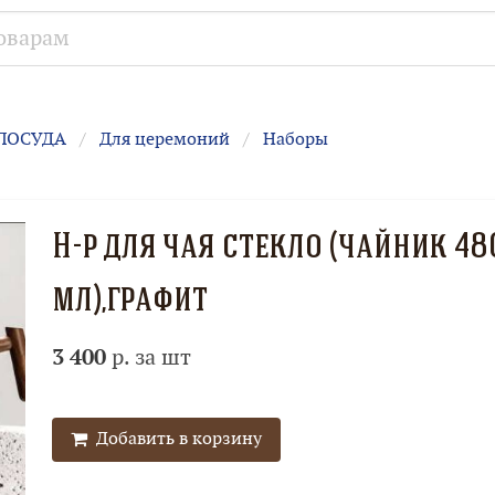
ПОСУДА
Для церемоний
Наборы
Н-р для чая стекло (чайник 4
мл),графит
3 400
р. за шт
Добавить в корзину