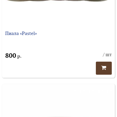
Пиала «Pastel»
800
/ шт
р.