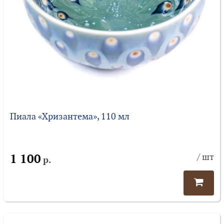
Пиала «Хризантема», 110 мл
1 100
/ шт
р.