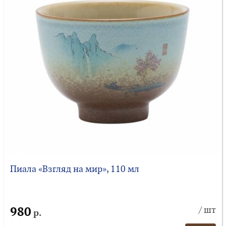
Пиала «Взгляд на мир», 110 мл
980
/ шт
р.