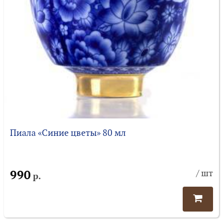
Пиала «Синие цветы» 80 мл
990
/ шт
р.