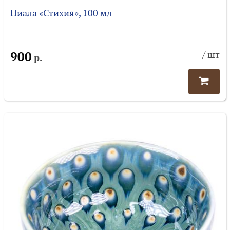
Пиала «Стихия», 100 мл
900
/ шт
р.