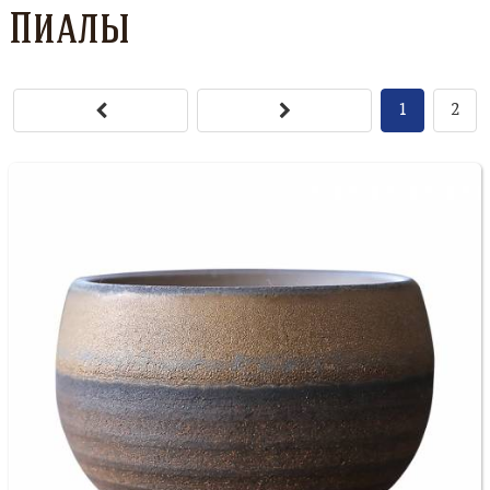
Пиалы
1
2