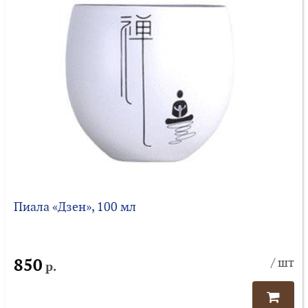
Пиала «Дзен», 100 мл
850
/ шт
р.