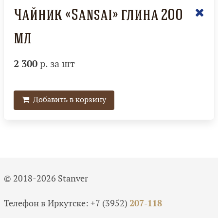
Чайник «Sansai» глина 200
мл
2 300
р. за шт
Добавить в корзину
© 2018-2026 Stanver
Телефон в Иркутске:
+7 (3952)
207-118