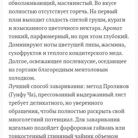
обволакивающий, маслянистый. Во вкусе
полностью отсутствует горечь. На первый
план выходит сладость спелой груши, кураги
и изысканного цветочного нектара. Аромат
тонкий, парфюмерный, но при этом глубокий.
Доминируют ноты цветущей липы, жасмина,
сухофруктов и теплого кондитерского меда.
Долгое, освежающее послевкусие, оседающее
на гортани благородным ментоловым
холодком.
Лучший способ заваривания: метод Проливов
(Гунфу Ча), прессованный выдержанный лист
требует деликатного, но уверенного
обращения, чтобы полностью раскрыть свой
многолетний потенциал. Для заваривания
идеально подойдет фарфоровая гайвань или
тонкостенный глиняный чайник объемом