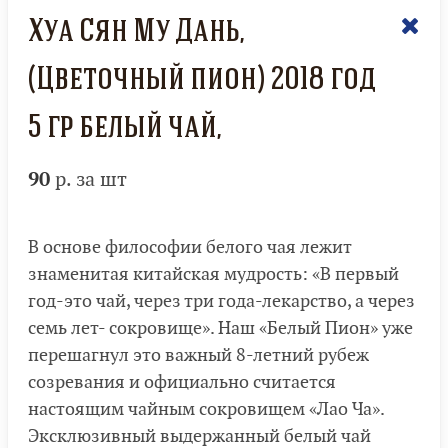
Хуа Сян Му Дань,
(Цветочный пион) 2018 год
5 гр белый чай,
90
р. за шт
В основе философии белого чая лежит
знаменитая китайская мудрость: «В первый
год-это чай, через три года-лекарство, а через
семь лет- сокровище». Наш «Белый Пион» уже
перешагнул это важный 8-летний рубеж
созревания и официально считается
настоящим чайным сокровищем «Лао Ча».
Эксклюзивный выдержанный белый чай