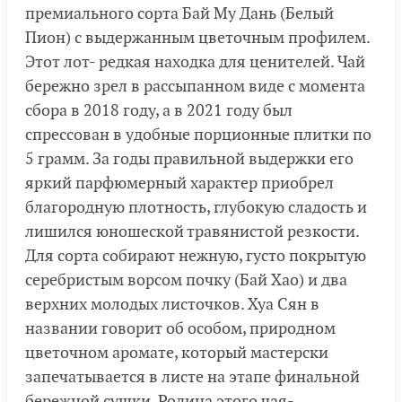
премиального сорта Бай Му Дань (Белый
Пион) с выдержанным цветочным профилем.
Этот лот- редкая находка для ценителей. Чай
бережно зрел в рассыпанном виде с момента
сбора в 2018 году, а в 2021 году был
спрессован в удобные порционные плитки по
5 грамм. За годы правильной выдержки его
яркий парфюмерный характер приобрел
благородную плотность, глубокую сладость и
лишился юношеской травянистой резкости.
Для сорта собирают нежную, густо покрытую
серебристым ворсом почку (Бай Хао) и два
верхних молодых листочков. Хуа Сян в
названии говорит об особом, природном
цветочном аромате, который мастерски
запечатывается в листе на этапе финальной
бережной сушки. Родина этого чая-