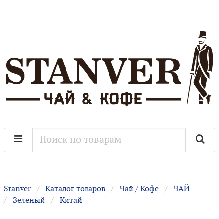
Stanver
Каталог товаров
Чай / Кофе
ЧАЙ
Зеленый
Китай