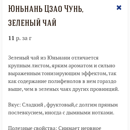
Юньнань Цзао Чунь,
зеленый чай
11
р. за г
Зеленый чай из Юньнани отличается
крупным листом, ярким ароматом и сильно
выраженным тонизирующим эффектом, так
как содержание полифенолов в нем гораздо
выше, чем в зеленых чаях других провинций.
Вкус: Сладкий , фруктовый,с долгим пряным
послевкусием, иногда с дымными нотками.
Полезные свойства: Снимает нервное