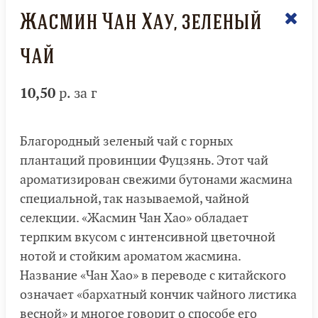
Жасмин Чан Хау, зеленый
чай
10,50
р. за г
Благородный зеленый чай с горных
плантаций провинции Фуцзянь. Этот чай
ароматизирован свежими бутонами жасмина
специальной, так называемой, чайной
селекции. «Жасмин Чан Хао» обладает
терпким вкусом с интенсивной цветочной
нотой и стойким ароматом жасмина.
Название «Чан Хао» в переводе с китайского
означает «бархатный кончик чайного листика
весной» и многое говорит о способе его