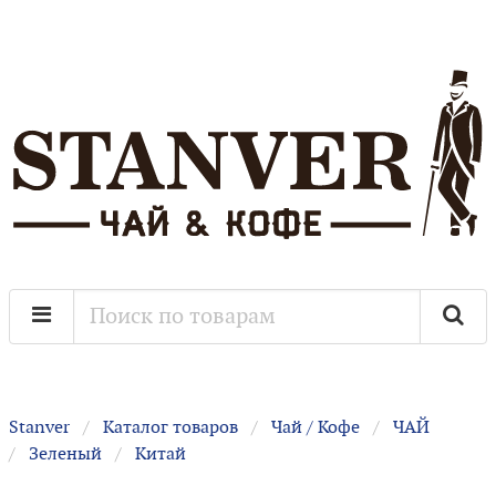
Stanver
Каталог товаров
Чай / Кофе
ЧАЙ
Зеленый
Китай