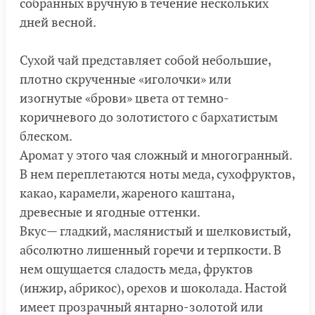
собранных вручную в течение нескольких
дней весной.
Сухой чай представляет собой небольшие,
плотно скрученные «иголочки» или
изогнутые «брови» цвета от темно-
коричневого до золотистого с бархатистым
блеском.
Аромат у этого чая сложный и многогранный.
В нем переплетаются ноты меда, сухофруктов,
какао, карамели, жареного каштана,
древесные и ягодные оттенки.
Вкус— гладкий, маслянистый и шелковистый,
абсолютно лишенный горечи и терпкости. В
нем ощущается сладость меда, фруктов
(инжир, абрикос), орехов и шоколада. Настой
имеет прозрачный янтарно-золотой или