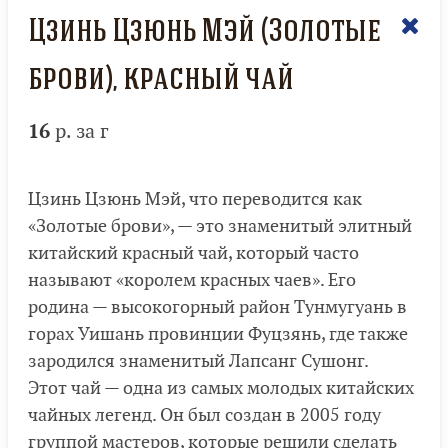
Цзинь Цзюнь Мэй (Золотые
брови), красный чай
16
р. за г
Цзинь Цзюнь Мэй, что переводится как
«Золотые брови», — это знаменитый элитный
китайский красный чай, который часто
называют «королем красных чаев». Его
родина — высокогорный район Тунмугуань в
горах Уишань провинции Фуцзянь, где также
зародился знаменитый Лапсанг Сушонг.
Этот чай — одна из самых молодых китайских
чайных легенд. Он был создан в 2005 году
группой мастеров, которые решили сделать