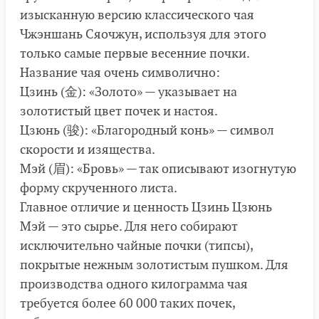
изысканную версию классического чая
Чжэншань Сяочжун, используя для этого
только самые первые весенние почки.
Название чая очень символично:
Цзинь (金): «Золото» — указывает на
золотистый цвет почек и настоя.
Цзюнь (骏): «Благородный конь» — символ
скорости и изящества.
Мэй (眉): «Бровь» — так описывают изогнутую
форму скрученного листа.
Главное отличие и ценность Цзинь Цзюнь
Мэй — это сырье. Для него собирают
исключительно чайные почки (типсы),
покрытые нежным золотистым пушком. Для
производства одного килограмма чая
требуется более 60 000 таких почек,