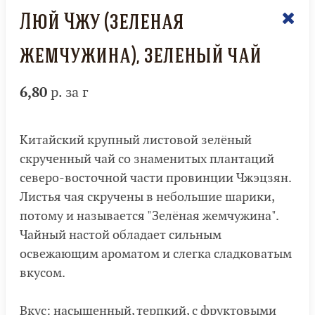
Люй Чжу (зеленая
жемчужина), зеленый чай
6,80
р. за г
Китайский крупный листовой зелёный
скрученный чай со знаменитых плантаций
северо-восточной части провинции Чжэцзян.
Листья чая скручены в небольшие шарики,
потому и называется "Зелёная жемчужина".
Чайный настой обладает сильным
освежающим ароматом и слегка сладковатым
вкусом.
Вкус: насыщенный, терпкий, с фруктовыми