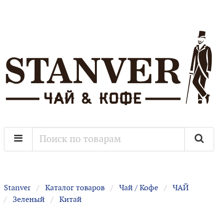
Stanver
Каталог товаров
Чай / Кофе
ЧАЙ
Зеленый
Китай