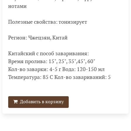
нотами
Полезные свойства: тонизирует
Регион: Чжецзян, Китай
Китайский с пособ заваривания:
Время пролива: 15", 25", 35",45", 60"
Кол-во заварки: 4-5 г Вода: 120-150 мл
Температура: 85 С Кол-во завариваний: 5
Добавить в корзину