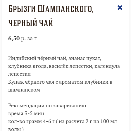
Брызги Шампанского,
черный чай
6,50
р. за г
Индийский чёрный чай, ананас цукат,
клубника ягода, василёк лепестки, календула
лепестки
Купаж чёрного чая с ароматом клубники в
шампанском
Рекомендации по завариванию:
время 3-5 мин
кол-во грамм 4-6 г ( из расчета 2 г на 100 мл
воды )