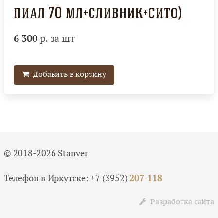
пиал 70 мл+сливник+сито)
6 300
р. за шт
Добавить в корзину
© 2018-2026 Stanver
Телефон в Иркутске:
+7 (3952)
207-118
Разработка сайта