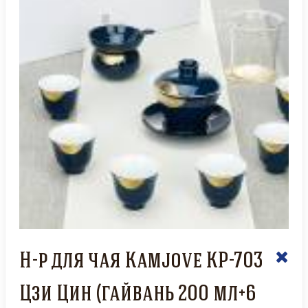
Н-р для чая Kamjove KP-703
Цзи Цин (гайвань 200 мл+6