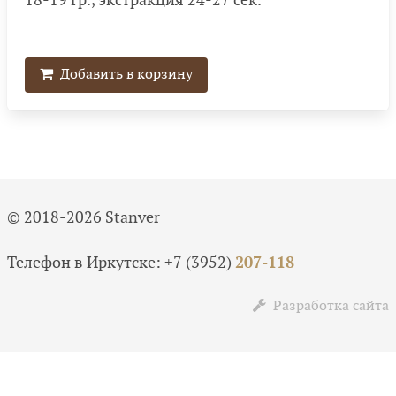
18-19 гр., экстракция 24-27 сек.
Добавить в корзину
© 2018-2026 Stanver
Телефон в Иркутске:
+7 (3952)
207-118
Разработка сайта