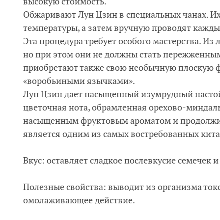
высокую стоимость.
Обжаривают Лун Цзин в специальных чанах. И
температуры, а затем вручную проводят кажды
Эта процедура требует особого мастерства. Из 
но при этом они не должны стать пережженным
приобретают также свою необычную плоскую 
«воробьиными язычками».
Лун Цзин дает насыщенный изумрудный настой.
цветочная нота, обрамленная орехово-миндал
насыщенным фруктовым ароматом и продолжи
является одним из самых востребованных кита
Вкус: оставляет сладкое послевкусие семечек и
Полезные свойства: выводит из организма то
омолаживающее действие.