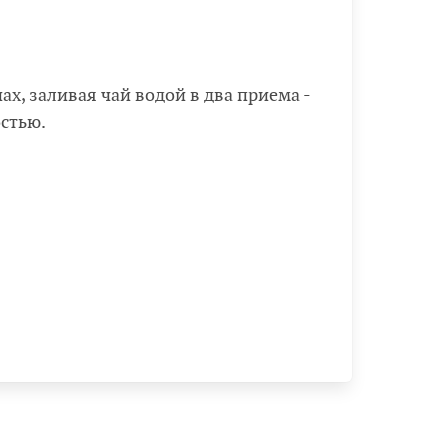
х, заливая чай водой в два приема -
остью.