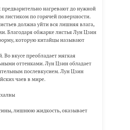
х предварительно нагревают до нужной
м листиком по горячей поверхности.
листьев должна уйти вся лишняя влага,
и. Благодаря обжарке листья Лун Цзин
форму, которую китайцы называют
 Во вкусе преобладает мягкая
ьными оттенками. Лун Цзин обладает
тельным послевкусием. Лун Цзин
йских чаев в мире.
 халвы
ксины, лишнюю жидкость, оказывает