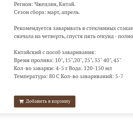
Регион: Чжецзян, Китай.
Сезон сбора: март, апрель.
Рекомендуется заваривать в стеклянных стакана
сначала на четверть, спустя пять секунд - полн
Китайский с пособ заваривания:
Время пролива: 10", 15",20", 25", 35" 40", 45"
Кол-во заварки: 4-5 г Вода: 120-150 мл
Температура: 80 С Кол-во завариваний: 5-7
Добавить в корзину