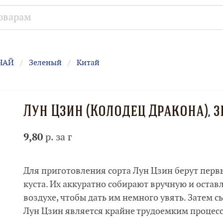
ЧАЙ
Зеленый
Китай
Лун Цзин (Колодец Дракона), 
9,80
р. за г
Для приготовления сорта Лун Цзин берут первы
куста. Их аккуратно собирают вручную и остав
воздухе, чтобы дать им немного увять. Затем 
Лун Цзин является крайне трудоемким процес