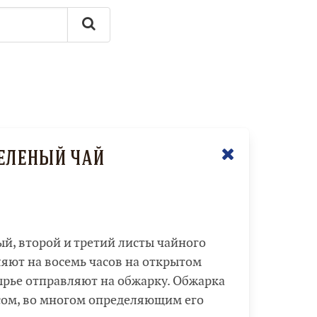
зеленый чай
й, второй и третий листы чайного
ляют на восемь часов на открытом
сырье отправляют на обжарку. Обжарка
сом, во многом определяющим его