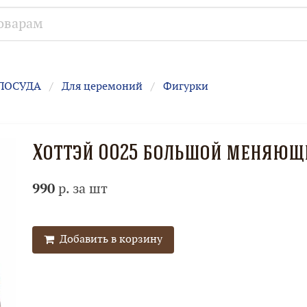
ПОСУДА
Для церемоний
Фигурки
Хоттэй 0025 большой меняющ
990
р. за шт
Добавить в корзину