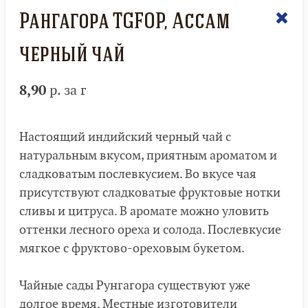
Рангагора TGFOP, Ассам
черный чай
8,90
р. за г
Настоящий индийский черный чай с
натуральным вкусом, приятным ароматом и
сладковатым послевкусием. Во вкусе чая
присутствуют сладковатые фруктовые нотки
сливы и цитруса. В аромате можно уловить
оттенки лесного ореха и солода. Послевкусие
мягкое с фруктово-ореховым букетом.
Чайные сады Рунгагора существуют уже
долгое время. Местные изготовители